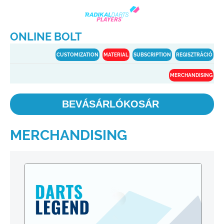
ONLINE BOLT
CUSTOMIZATION
MATERIAL
SUBSCRIPTION
REGISZTRÁCIÓ
MERCHANDISING
BEVÁSÁRLÓKOSÁR
MERCHANDISING