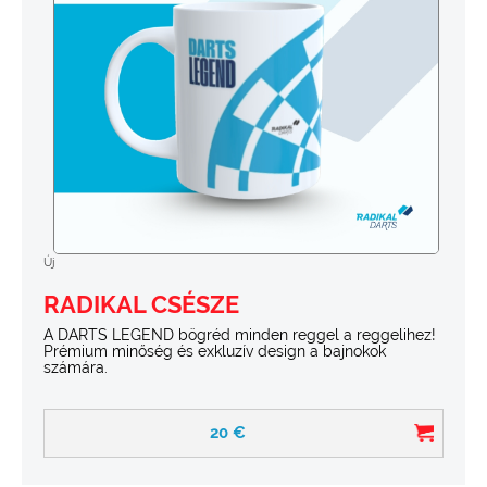
Új
RADIKAL CSÉSZE
A DARTS LEGEND bögréd minden reggel a reggelihez!
Prémium minőség és exkluzív design a bajnokok
számára.
20
€