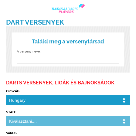
DART VERSENYEK
Találd meg a versenytársad
A verseny neve:
DARTS VERSENYEK, LIGÁK ÉS BAJNOKSÁGOK
ORSZÁG
STATE
VÁROS