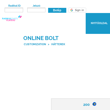
Radikal ID:
Jelszó:
NYITÓOLDAL
ONLINE BOLT
CUSTOMIZATION
>
HÁTTEREK
200